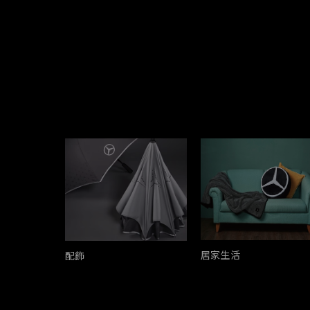
居家生活
配飾