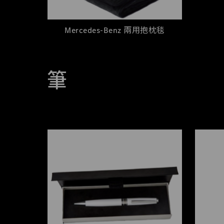
Mercedes-Benz 兩用抱枕毯
筆