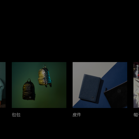
包包
皮件
帽