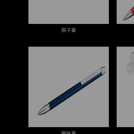
原子筆
圓珠筆