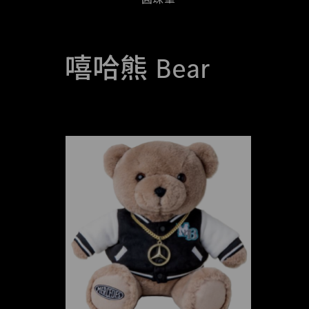
嘻哈熊 Bear