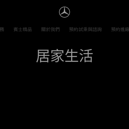
務
賓士精品
關於我們
預約試乘與諮詢
預約進
居家生活