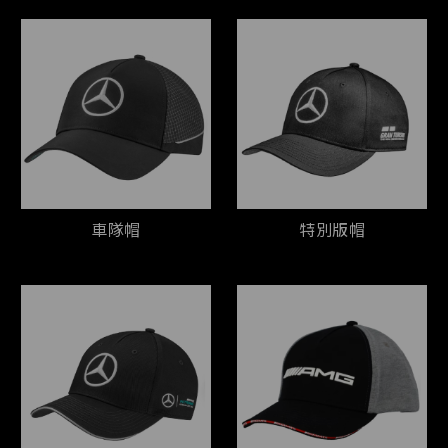
車隊帽
特別版帽