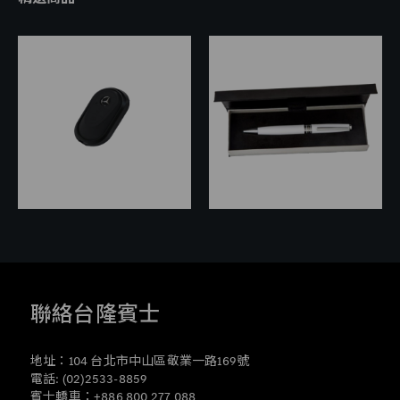
聯絡台隆賓士
地址：104 台北市中山區敬業一路169號
電話: (02)2533-8859
賓士轎車：+886 800 277 088