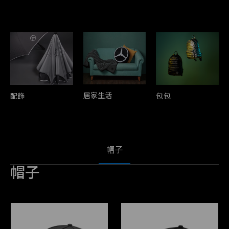
居家生活
配飾
包包
帽子
帽子