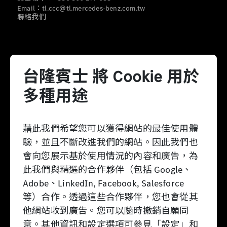
Email：tl.ccc@tl.mercedes-benz.com.tw
聯絡我們
營運據點
台隆賓士 將 Cookie 用於
多種用途
藉此我們希望您可以獲得網站的最佳使用體
驗，並且不斷改進我們的網站。因此我們也
營業時間
會向您展示基於使用情況的內容和廣告，為
此我們與精選的合作夥伴（包括 Google、
週一：08:30 - 21:00
Adobe、LinkedIn, Facebook, Salesforce
週二：08:30 - 21:00
週三：08:30 - 21:00
等）合作。透過這些合作夥伴，您也會從其
週四：08:30 - 21:00
他網站收到廣告。您可以隨時撤銷自願同
週五：08:30 - 21:00
意。其他資訊和設定選項可參見「設定」和
週六：09:30 - 21:00