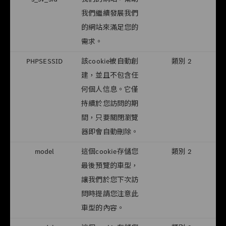
我們繼續發展我們
的網站來滿足您的
需求。
PHPSESSID
該cookie被自動創
類別 2
建，並且不包含任
何個人信息。它僅
持續於您訪問的期
間，只要關閉瀏覽
器即會自動刪除。
model
這個cookie存儲您
類別 2
最後預覽的車型，
讓我們於您下次訪
問時提請您注意此
車型的內容。