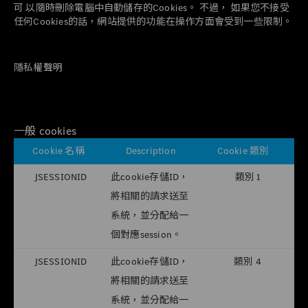
可 以隨時刪除電腦中自動儲存的Cookies。 不過， 如果您不接受
任何Cookies的話，網站提供的功能在操作方面會受到一些限制。
隱私權聲明
一般 cookies
Cookie 名稱
Description
Cookie 類別
JSESSIONID
此cookie存儲ID，
類別 1
將相關的請求送至
系統，並分配給一
個對應session。
JSESSIONID
此cookie存儲ID，
類別 4
將相關的請求送至
系統，並分配給一