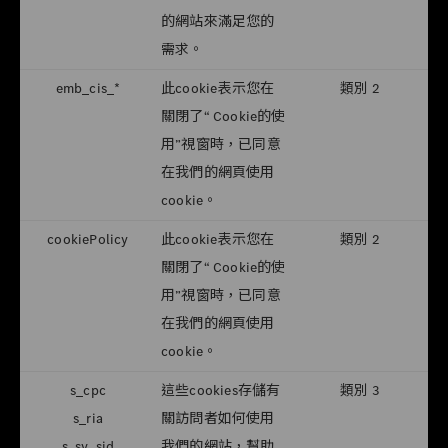
的網站來滿足您的
需求。
emb_cis_*
此cookie表示您在
類別 2
關閉了“ Cookie的使
用”視窗時，已同意
在我們的網頁使用
cookie。
cookiePolicy
此cookie表示您在
類別 2
關閉了“ Cookie的使
用”視窗時，已同意
在我們的網頁使用
cookie。
s_cpc
這些cookies存儲有
類別 3
s_ria
關訪問者如何使用
s_sv_sid
我們的網站，幫助