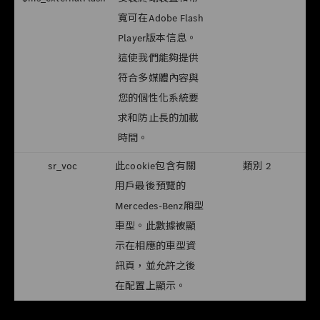
寬可在Adobe Flash
Player版本信息。
這使我們能夠提供
符合多媒體內容與
您的個性化系統要
求和防止長的加載
時間。
sr_voc
此cookie包含有關
類別 2
用戶最後預覽的
Mercedes-Benz廂型
車型。此數據被顯
示在相應的車型資
訊頁，並允許之後
在配置上顯示。