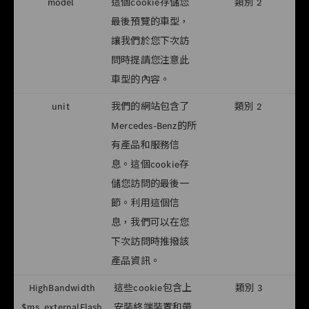
model
這個cookie存儲您
類別 2
最後預覽的車型，
讓我們於您下次訪
問時提請您注意此
車型的內容。
unit
我們的網站包含了
類別 2
Mercedes-Benz的所
有產品和服務信
息。這個cookie存
儲您訪問的最後一
節。利用這個信
息，我們可以在您
下次訪問時推撥該
產品資訊。
HighBandwidth
這些cookie包含上
類別 3
$ms_externalFlash
安裝終端裝置和帶