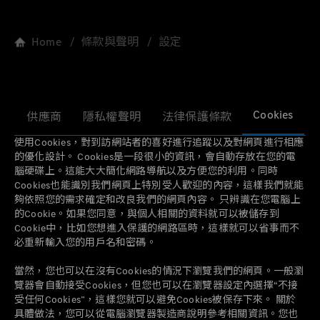
Home
條款與聲明
設定
Cookies
供應商
隱私權聲明
法律保護條款
使用Cookies，對到訪網站者的喜好進行追蹤以及對網頁進行相應
的優化設計。 Cookies是一段很小的資訊，會自動存放在您的電
腦硬碟上。這能大大簡化網路導航以及方便您的利用。同時
Cookies也能識別我們網頁上特別受人歡迎的內容，這樣我們就能
夠依照您的需求確定和改良我們的網頁內容。 只辨識在您電腦上
的Cookie。如果您同意，與個人相關的資料就可以被儲存到
Cookie中，比如您想進入保護的網路區時，這樣就可以省事而不
必重新輸入您的用戶名和密碼。
當然，您也可以在沒有Cookies的情況下瀏覽我們的網頁。一般瀏
覽器會自動接受Cookies，但您也可以在瀏覽器設定內選擇“不接
受任何Cookies”，這樣您就可以避免Cookies被保存下來。 關於
具體做法，您可以從電腦瀏覽器製造商說明參考相關資訊。您也