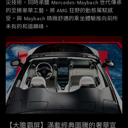
尖技術，同時承襲 Mercedes-Maybach 世代傳承
的至臻豪華工藝，將 AMG 狂野的動態駕馭感
受，與 Maybach 精緻舒適的乘坐體驗推向前所
未有的和諧巔峰。
【大膽霸屏】滿載經典圖騰的奢華宣