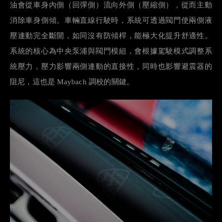
油會從車身內側（回彈側）流向外側（壓縮側），從而主動
消除車身側傾。車輛直線行駛時，系統可透過閥門使兩側液
壓連動完全斷開，如同沒有防傾桿，能極大化提升舒適性。
系統的核心為中央泵浦與閥門模組，會根據駕駛模式調整系
統壓力，壓力影響兩側連動的直接性，同時也影響避震器的
阻尼，這也是
Maybach
調校的關鍵。