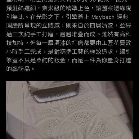
類髮絲還細，奈米級的精準上色，讓圖案邊緣銳
利無比。在光影之下，引擎蓋上 Maybach 經典
圖騰所呈現的立體感，則來自於四層清漆，並經
過三次純手工打磨，層層堆疊而成。雖然有高科
技加持，但每一層清漆的打磨都要由工匠花費數
小時手工完成，是對精準工藝的極致追求，讓引
擎蓋不只是單純的鈑金，而是一件為你量身打造
的藝術品。