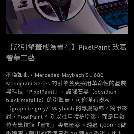
【當引擎蓋成為畫布】PixelPaint 改寫
奢華工藝
不僅如此，Mercedes-Maybach SL 680
Monogram Series 的引擎蓋更採用革命性的塗裝
黑科技「PixelPaint」，讓曜石黑（obsidian
black metallic）的引擎蓋，可佈滿石墨灰
（graphite grey）Maybach 的專屬徽飾。簡單來
說，PixelPaint 有別以往用噴槍塗漆，而是用數
位光學技術「雕刻」專屬圖案。透過 1,000 個微
型噴嘴，噴出的漆滴只有 20 到 50 微米，比人