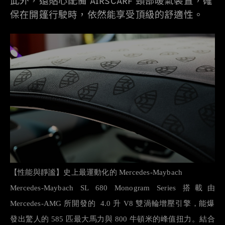
此外，還貼心配備 AIRSCARF 頸部暖氣裝置，確
保在開篷行駛時，依然能享受頂級的舒適性。
【性能與靜謐】史上最運動化的
Mercedes-Maybach
Mercedes-Maybach SL 680 Monogram Series
搭載由
Mercedes-AMG
所開發的
4.0
升
V8
雙渦輪增壓引擎，能爆
發出驚人的
585
匹最大馬力與
800
牛頓米的峰值扭力。結合