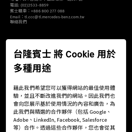
電話: (02)2533-8859
賓士轎車：+886 800 277 088
Email：tl.ccc@tl.mercedes-benz.com.tw
聯絡我們
營運據點
台隆賓士 將 Cookie 用於
多種用途
藉此我們希望您可以獲得網站的最佳使用體
驗，並且不斷改進我們的網站。因此我們也
營業時間
會向您展示基於使用情況的內容和廣告，為
此我們與精選的合作夥伴（包括 Google、
週一：08:30 - 21:00
Adobe、LinkedIn, Facebook, Salesforce
週二：08:30 - 21:00
週三：08:30 - 21:00
等）合作。透過這些合作夥伴，您也會從其
週四：08:30 - 21:00